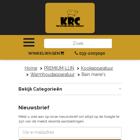
INLOGGEN
|
REGISTREREN
WINKELWAGEN
033-2003090
Home
PREMIUM-LIJN
Kookapparatuur
Warmhoudapparatuur
Bain marie's
Bekijk Categorieën
Nieuwsbrief
Meld u snel aan op onze nieuwsbrief om altijd op de hoogte te
zijn van de meest recente aanbiedingen.