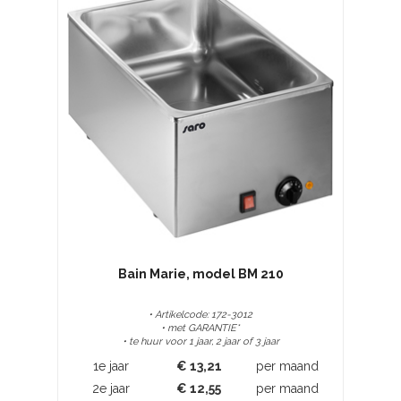
Bain Marie, model BM 210
• Artikelcode: 172-3012
• met GARANTIE*
• te huur voor 1 jaar, 2 jaar of 3 jaar
1e jaar
€
13,21
per maand
2e jaar
€
12,55
per maand