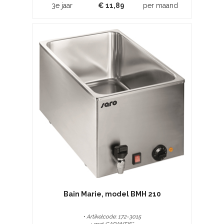
3e jaar
€
11,89
per maand
Bain Marie, model BMH 210
• Artikelcode: 172-3015