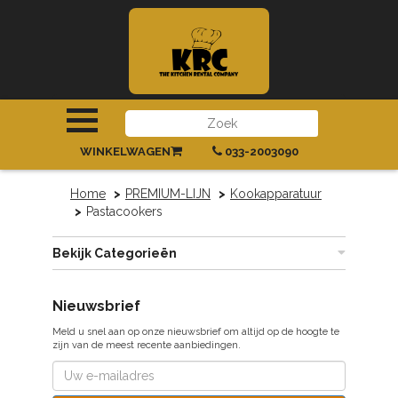
INLOGGEN
|
REGISTREREN
WINKELWAGEN
033-2003090
Home
PREMIUM-LIJN
Kookapparatuur
Pastacookers
Bekijk Categorieën
Nieuwsbrief
Meld u snel aan op onze nieuwsbrief om altijd op de hoogte te
zijn van de meest recente aanbiedingen.