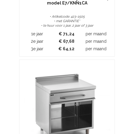
model E7/KNN1CA
• Artikelcode: 423-1505
• met GARANTIE*
• te huur voor 1 jaar, 2 jaar of 3 jaar
1e jaar
€
71,24
per maand
2e jaar
€
67,68
per maand
3e jaar
€
64,12
per maand