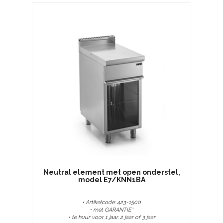
Neutral element met open onderstel,
model E7/KNN1BA
• Artikelcode: 423-1500
• met GARANTIE*
• te huur voor 1 jaar, 2 jaar of 3 jaar