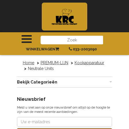
INLOGGEN
|
REGISTREREN
WINKELWAGEN
033-2003090
Home
PREMIUM-LIJN
Kookapparatuur
Neutrale Units
Bekijk Categorieën
Nieuwsbrief
Meld u snel aan op onze nieuwsbrief om altijd op de hoogte te
zijn van de meest recente aanbiedingen.