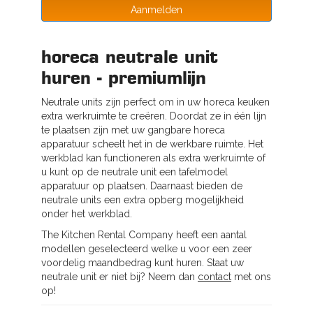
Aanmelden
horeca neutrale unit
huren - premiumlijn
Neutrale units zijn perfect om in uw horeca keuken
extra werkruimte te creëren. Doordat ze in één lijn
te plaatsen zijn met uw gangbare horeca
apparatuur scheelt het in de werkbare ruimte. Het
werkblad kan functioneren als extra werkruimte of
u kunt op de neutrale unit een tafelmodel
apparatuur op plaatsen. Daarnaast bieden de
neutrale units een extra opberg mogelijkheid
onder het werkblad.
The Kitchen Rental Company heeft een aantal
modellen geselecteerd welke u voor een zeer
voordelig maandbedrag kunt huren. Staat uw
neutrale unit er niet bij? Neem dan
contact
met ons
op!