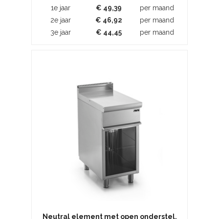
1e jaar
€
49,39
per maand
2e jaar
€
46,92
per maand
3e jaar
€
44,45
per maand
Neutral element met open onderstel,