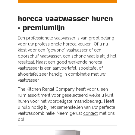
horeca vaatwasser huren
- premiumlijn
Een professionele vaatwasser is van groot belang
voor uw professionele horeca keuken. Of u nu
kiest voor een
“gewone” vaatwasser
of een
doorschuif vaatwasser
, een schone vaat is altijd het
resultaat. Naast een goed werkende horeca
vaatwasser is een
aanvoertafel
,
spoeltafel
of
afvoertafel
zeer handig in combinatie met uw
vaatwasser.
The Kitchen Rental Company heeft voor u een
ruim assortiment voor geselecteerd welke u kunt
huren voor het voordeligste maandbedrag.. Heeft
u hulp nodig bij het samenstellen van uw perfecte
vaatwascombinatie. Neem gerust
contact
met ons
op!