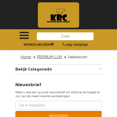
INLOGGEN
|
REGISTREREN
WINKELWAGEN
033-2003090
Home
PREMIUM-LIJN
Vaatwassen
Bekijk Categorieën
Nieuwsbrief
Meld u snel aan op onze nieuwsbrief om altijd op de hoogte te
zijn van de meest recente aanbiedingen.
Aanmelden