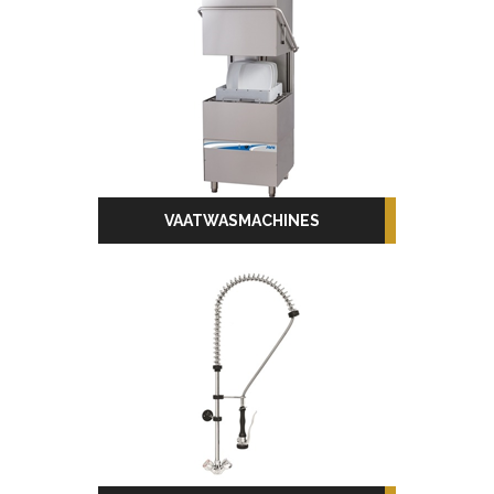
VAATWASMACHINES