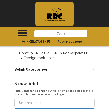
INLOGGEN
|
REGISTREREN
WINKELWAGEN
033-2003090
Home
PREMIUM-LIJN
Kookapparatuur
Overige kookapparatuur
Bekijk Categorieën
Nieuwsbrief
Meld u snel aan op onze nieuwsbrief om altijd op de hoogte te
zijn van de meest recente aanbiedingen.