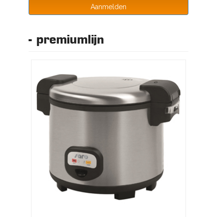
Aanmelden
- premiumlijn