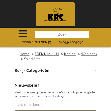
INLOGGEN
|
REGISTREREN
WINKELWAGEN
033-2003090
Home
PREMIUM-LIJN
Koelen
Werkbank
Saladières
Bekijk Categorieën
Nieuwsbrief
Meld u snel aan op onze nieuwsbrief om altijd op de hoogte te
zijn van de meest recente aanbiedingen.