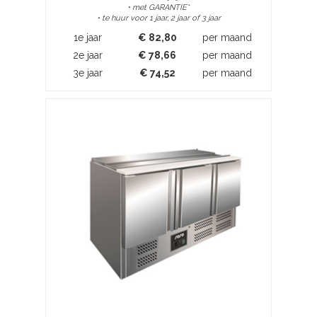
• met GARANTIE*
• te huur voor 1 jaar, 2 jaar of 3 jaar
1e jaar
€
82,80
per maand
2e jaar
€
78,66
per maand
3e jaar
€
74,52
per maand