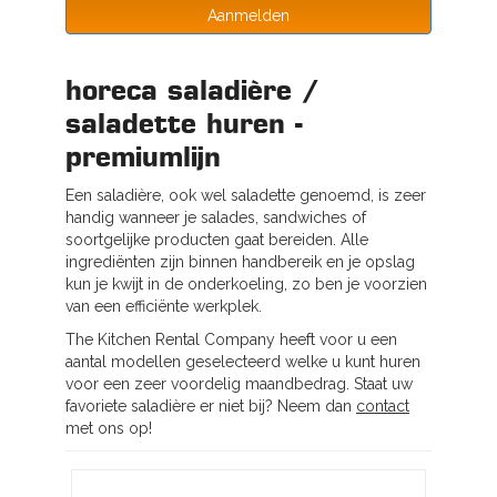
Aanmelden
horeca saladière /
saladette huren -
premiumlijn
Een saladière, ook wel saladette genoemd, is zeer
handig wanneer je salades, sandwiches of
soortgelijke producten gaat bereiden. Alle
ingrediënten zijn binnen handbereik en je opslag
kun je kwijt in de onderkoeling, zo ben je voorzien
van een efficiënte werkplek.
The Kitchen Rental Company heeft voor u een
aantal modellen geselecteerd welke u kunt huren
voor een zeer voordelig maandbedrag. Staat uw
favoriete saladière er niet bij? Neem dan
contact
met ons op!