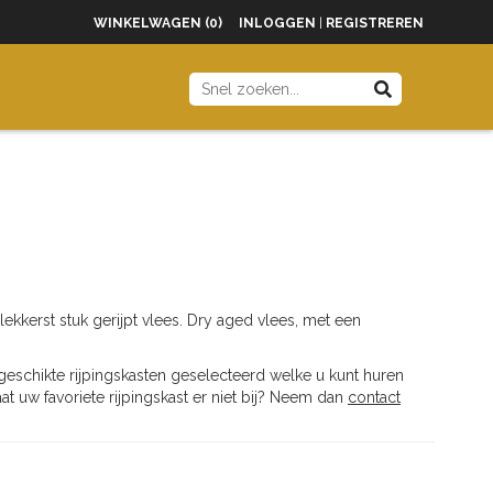
WINKELWAGEN (0)
INLOGGEN
|
REGISTREREN
 lekkerst stuk gerijpt vlees. Dry aged vlees, met een
geschikte rijpingskasten geselecteerd welke u kunt huren
t uw favoriete rijpingskast er niet bij? Neem dan
contact