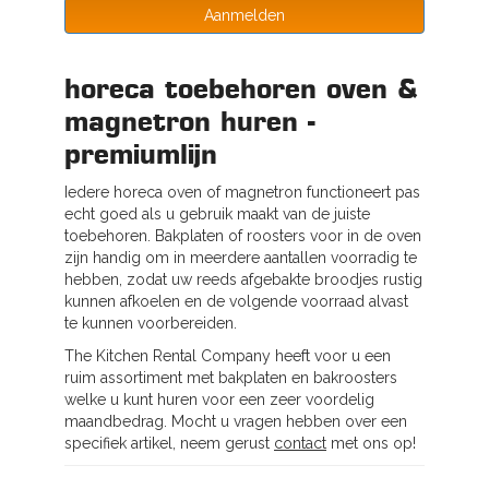
Aanmelden
horeca toebehoren oven &
magnetron huren -
premiumlijn
Iedere horeca oven of magnetron functioneert pas
echt goed als u gebruik maakt van de juiste
toebehoren. Bakplaten of roosters voor in de oven
zijn handig om in meerdere aantallen voorradig te
hebben, zodat uw reeds afgebakte broodjes rustig
kunnen afkoelen en de volgende voorraad alvast
te kunnen voorbereiden.
The Kitchen Rental Company heeft voor u een
ruim assortiment met bakplaten en bakroosters
welke u kunt huren voor een zeer voordelig
maandbedrag. Mocht u vragen hebben over een
specifiek artikel, neem gerust
contact
met ons op!