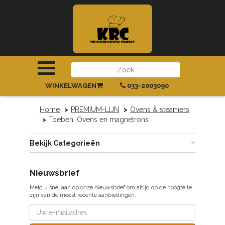
INLOGGEN
|
REGISTREREN
WINKELWAGEN
033-2003090
Home
PREMIUM-LIJN
Ovens & steamers
Toebeh. Ovens en magnetrons
Bekijk Categorieën
Nieuwsbrief
Meld u snel aan op onze nieuwsbrief om altijd op de hoogte te
zijn van de meest recente aanbiedingen.