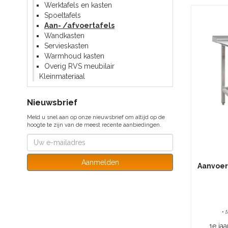
Werktafels en kasten
Spoeltafels
Aan- /afvoertafels
Wandkasten
Servieskasten
Warmhoud kasten
Overig RVS meubilair
Kleinmateriaal
Nieuwsbrief
Meld u snel aan op onze nieuwsbrief om altijd op de
hoogte te zijn van de meest recente aanbiedingen.
Aanmelden
Aanvoert
• 
1e jaa