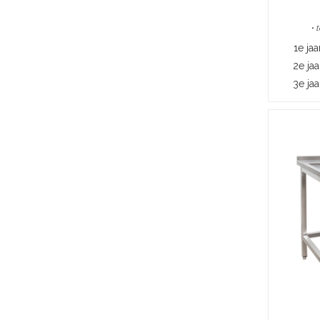
• 
1e jaa
2e jaa
3e jaa