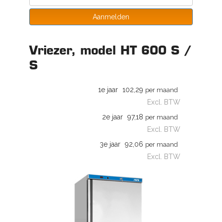
Aanmelden
Vriezer, model HT 600 S /
S
1e jaar
102,29
per maand
Excl. BTW
2e jaar
97,18
per maand
Excl. BTW
3e jaar
92,06
per maand
Excl. BTW