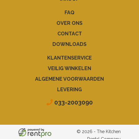
FAQ
OVER ONS
CONTACT
DOWNLOADS
KLANTENSERVICE
VEILIG WINKELEN
ALGEMENE VOORWAARDEN
LEVERING
033-2003090
© 2026 - The Kitchen
Rental Company