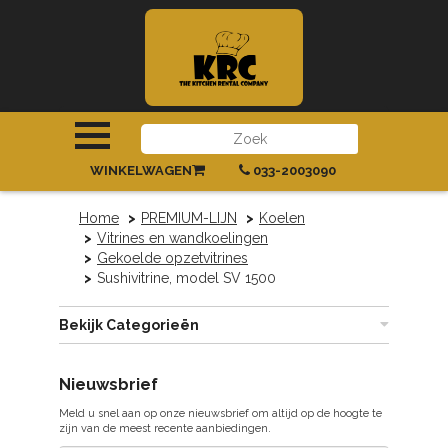
INLOGGEN
|
REGISTREREN
WINKELWAGEN
033-2003090
Home
PREMIUM-LIJN
Koelen
Vitrines en wandkoelingen
Gekoelde opzetvitrines
Sushivitrine, model SV 1500
Bekijk Categorieën
Nieuwsbrief
Meld u snel aan op onze nieuwsbrief om altijd op de hoogte te
zijn van de meest recente aanbiedingen.