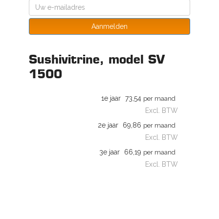
Aanmelden
Sushivitrine, model SV
1500
1e jaar
73,54
per maand
Excl. BTW
2e jaar
69,86
per maand
Excl. BTW
3e jaar
66,19
per maand
Excl. BTW