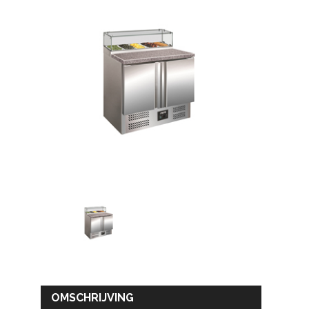
OMSCHRIJVING