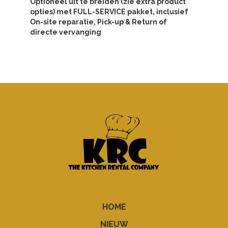
Optioneel uit te breiden (zie extra product
opties) met FULL-SERVICE pakket, inclusief
On-site reparatie, Pick-up & Return of
directe vervanging
HOME
NIEUW