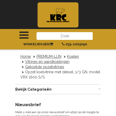
INLOGGEN
|
REGISTREREN
WINKELWAGEN
033-2003090
Home
PREMIUM-LIJN
Koelen
Vitrines en wandkoelingen
Gekoelde opzetvitrines
Opzet koelvitrine met deksel, 1/3 GN, model
VRX 1600 S/S
Bekijk Categorieën
Nieuwsbrief
Meld u snel aan op onze nieuwsbrief om altijd op de hoogte te