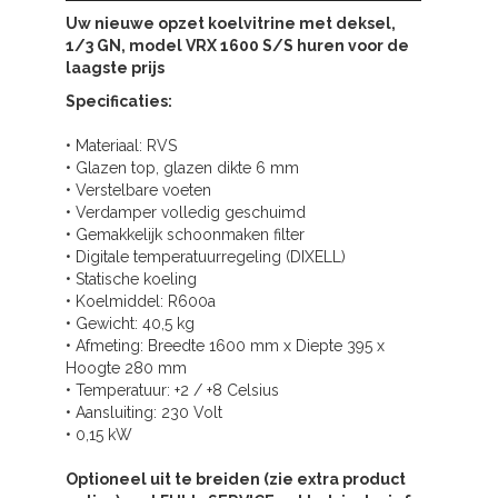
Uw nieuwe
opzet koelvitrine met deksel,
1/3 GN, model VRX 1600 S/S huren
voor de
laagste prijs
Specificaties:
• Materiaal: RVS
• Glazen top, glazen dikte 6 mm
• Verstelbare voeten
• Verdamper volledig geschuimd
• Gemakkelijk schoonmaken filter
• Digitale temperatuurregeling (DIXELL)
• Statische koeling
• Koelmiddel: R600a
• Gewicht: 40,5 kg
• Afmeting: Breedte 1600 mm x Diepte 395 x
Hoogte 280 mm
• Temperatuur: +2 / +8 Celsius
• Aansluiting: 230 Volt
• 0,15 kW
Optioneel uit te breiden (zie extra product