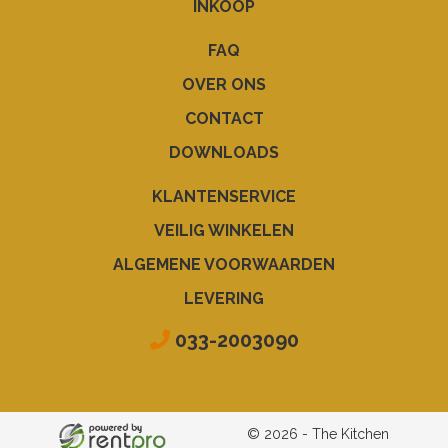
INKOOP
FAQ
OVER ONS
CONTACT
DOWNLOADS
KLANTENSERVICE
VEILIG WINKELEN
ALGEMENE VOORWAARDEN
LEVERING
033-2003090
© 2026 - The Kitchen