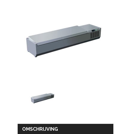
OMSCHRIJVING