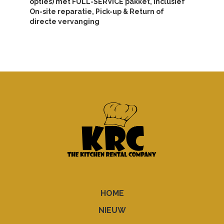
opties) met FULL-SERVICE pakket, inclusief
On-site reparatie, Pick-up & Return of
directe vervanging
HOME
NIEUW