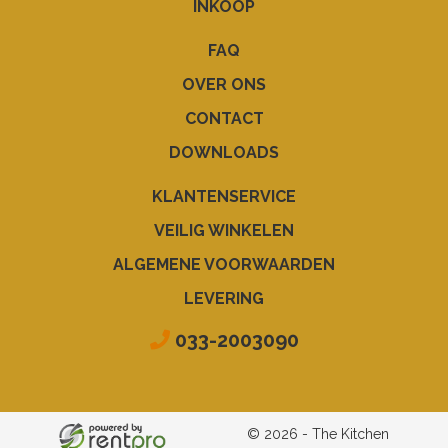
INKOOP
FAQ
OVER ONS
CONTACT
DOWNLOADS
KLANTENSERVICE
VEILIG WINKELEN
ALGEMENE VOORWAARDEN
LEVERING
033-2003090
© 2026 - The Kitchen