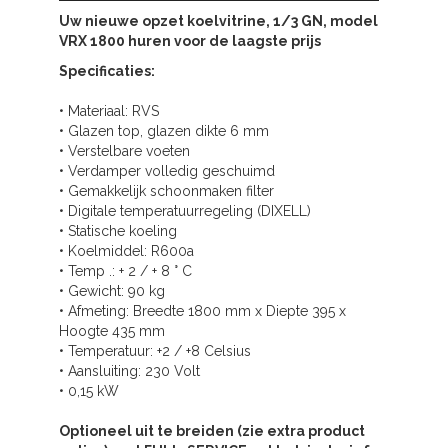
Uw nieuwe opzet koelvitrine, 1/3 GN, model
VRX 1800 huren voor de laagste prijs
Specificaties:
• Materiaal: RVS
• Glazen top, glazen dikte 6 mm
• Verstelbare voeten
• Verdamper volledig geschuimd
• Gemakkelijk schoonmaken filter
• Digitale temperatuurregeling (DIXELL)
• Statische koeling
• Koelmiddel: R600a
• Temp .: + 2 / + 8 ° C
• Gewicht: 90 kg
• Afmeting: Breedte 1800 mm x Diepte 395 x
Hoogte 435 mm
• Temperatuur: +2 / +8 Celsius
• Aansluiting: 230 Volt
• 0,15 kW
Optioneel uit te breiden (zie extra product