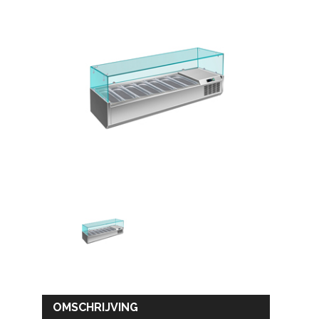
OMSCHRIJVING