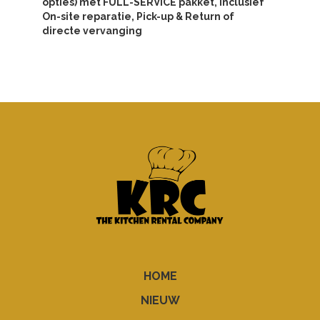
opties) met FULL-SERVICE pakket, inclusief
On-site reparatie, Pick-up & Return of
directe vervanging
HOME
NIEUW