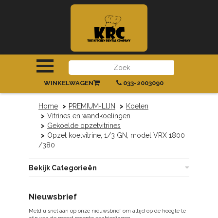
INLOGGEN
|
REGISTREREN
WINKELWAGEN
033-2003090
Home
PREMIUM-LIJN
Koelen
Vitrines en wandkoelingen
Gekoelde opzetvitrines
Opzet koelvitrine, 1/3 GN, model VRX 1800
/380
Bekijk Categorieën
Nieuwsbrief
Meld u snel aan op onze nieuwsbrief om altijd op de hoogte te