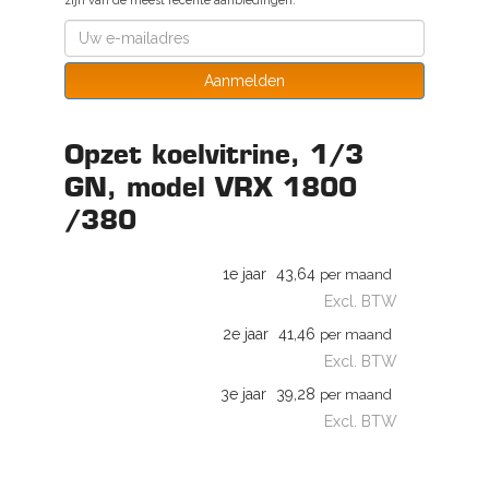
zijn van de meest recente aanbiedingen.
Aanmelden
Opzet koelvitrine, 1/3
GN, model VRX 1800
/380
1e jaar
43,64
per maand
Excl. BTW
2e jaar
41,46
per maand
Excl. BTW
3e jaar
39,28
per maand
Excl. BTW