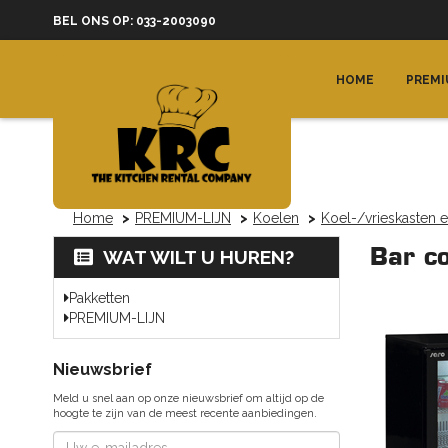
BEL ONS OP: 033-2003090
HOME
PREMI
Home
PREMIUM-LIJN
Koelen
Koel-/vrieskasten e
Bar c
WAT WILT U HUREN?
Pakketten
PREMIUM-LIJN
Nieuwsbrief
Meld u snel aan op onze nieuwsbrief om altijd op de
hoogte te zijn van de meest recente aanbiedingen.