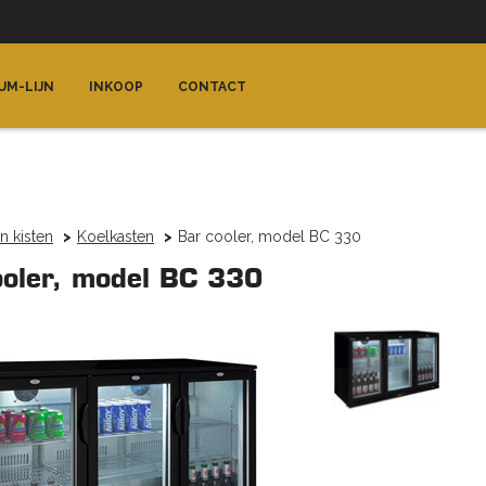
UM-LIJN
INKOOP
CONTACT
n kisten
Koelkasten
Bar cooler, model BC 330
ooler, model BC 330