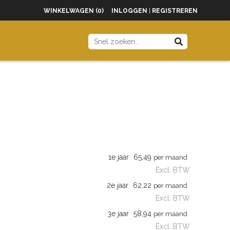
WINKELWAGEN (0)
INLOGGEN
|
REGISTREREN
1e jaar
65,49
per maand
Excl. BTW
2e jaar
62,22
per maand
Excl. BTW
3e jaar
58,94
per maand
Excl. BTW