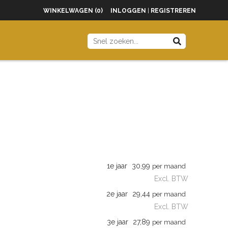
WINKELWAGEN (0)
INLOGGEN
|
REGISTREREN
1e jaar
30,99
per maand
Excl. BTW
2e jaar
29,44
per maand
Excl. BTW
3e jaar
27,89
per maand