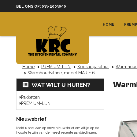
BEL ONS OP: 033-2003090
HOME
PREMI
Home
PREMIUM-LIJN
Kookapparatuur
Warmhoud
Warmhoudvitrine, model MARIE 6
Warmh
WAT WILT U HUREN?
Pakketten
PREMIUM-LIJN
Nieuwsbrief
Meld u snel aan op onze nieuwsbrief om altijd op de
hoogte te zijn van de meest recente aanbiedingen.