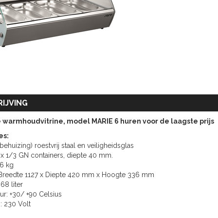
IJVING
warmhoudvitrine, model MARIE 6 huren voor de laagste prijs
es:
(behuizing) roestvrij staal en veiligheidsglas
6 x 1/3 GN containers, diepte 40 mm.
46 kg
 Breedte 1127 x Diepte 420 mm x Hoogte 336 mm
 68 liter
ur: +30/ +90 Celsius
g: 230 Volt