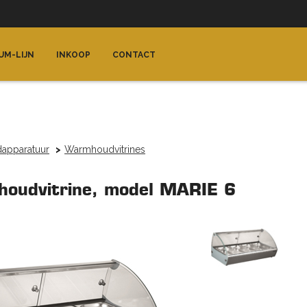
UM-LIJN
INKOOP
CONTACT
apparatuur
Warmhoudvitrines
oudvitrine, model MARIE 6