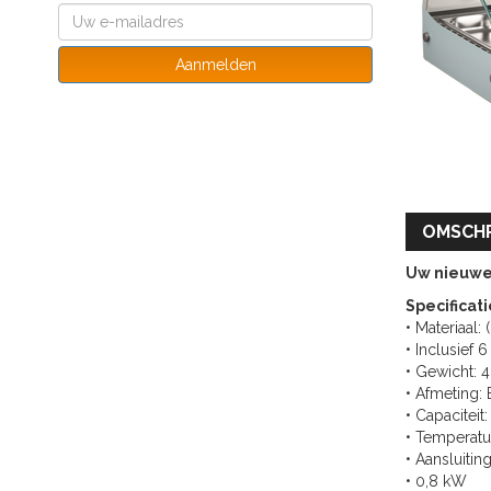
Aanmelden
OMSCHR
Uw nieuwe 
Specificati
• Materiaal: 
• Inclusief 
• Gewicht: 
• Afmeting:
• Capaciteit:
• Temperatu
• Aansluitin
• 0,8 kW