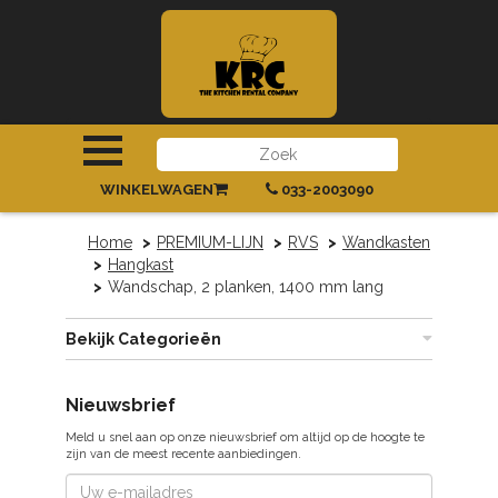
INLOGGEN
|
REGISTREREN
WINKELWAGEN
033-2003090
Home
PREMIUM-LIJN
RVS
Wandkasten
Hangkast
Wandschap, 2 planken, 1400 mm lang
Bekijk Categorieën
Nieuwsbrief
Meld u snel aan op onze nieuwsbrief om altijd op de hoogte te
zijn van de meest recente aanbiedingen.