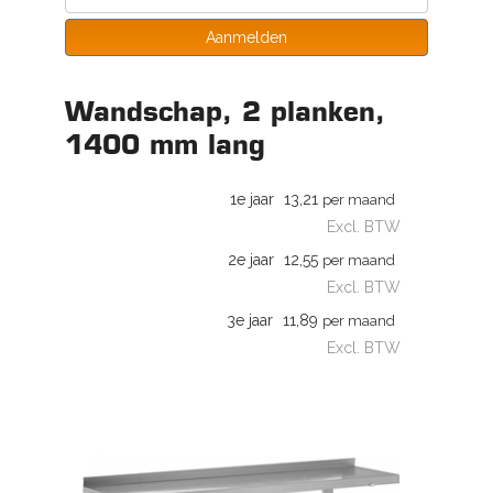
Aanmelden
Wandschap, 2 planken,
1400 mm lang
1e jaar
13,21
per maand
Excl. BTW
2e jaar
12,55
per maand
Excl. BTW
3e jaar
11,89
per maand
Excl. BTW