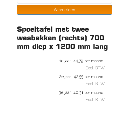
Aanmelden
Spoeltafel met twee
wasbakken (rechts) 700
mm diep x 1200 mm lang
1e jaar
44,79
per maand
Excl. BTW
2e jaar
42,55
per maand
Excl. BTW
3e jaar
40,31
per maand
Excl. BTW