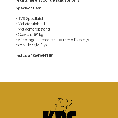
rechts huren voor de laagste prijs
Specificaties:
• RVS Spoeltafel
• Met afdruipblad
• Met achteropstand
• Gewicht: 65 kg
• Afmetingen: Breedte 1200 mm x Diepte 700
mm x Hoogte 850
Inclusief GARANTIE*