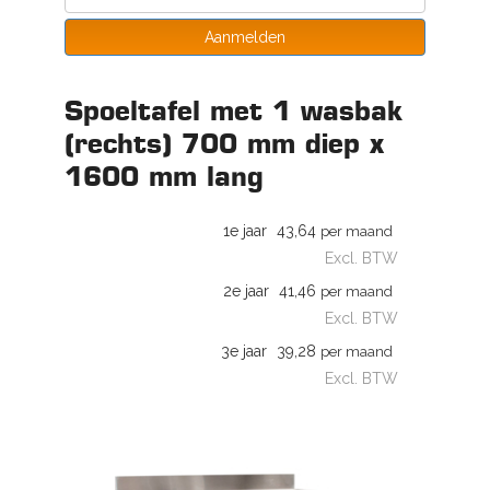
Aanmelden
Spoeltafel met 1 wasbak
(rechts) 700 mm diep x
1600 mm lang
1e jaar
43,64
per maand
Excl. BTW
2e jaar
41,46
per maand
Excl. BTW
3e jaar
39,28
per maand
Excl. BTW