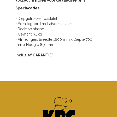
70x160cm huren
voor de laagste prijs
Specificaties:
• Diepgetrokken wastafel
• Extra legbord met afvoerkanalen
• Rechtop staand
• Gewicht: 71 kg
• Afmetingen: Breedte 1600 mm x Diepte 700
mm x Hoogte 850 mm
Inclusief GARANTIE*