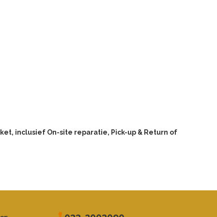
et, inclusief On-site reparatie, Pick-up & Return of
033-2003090