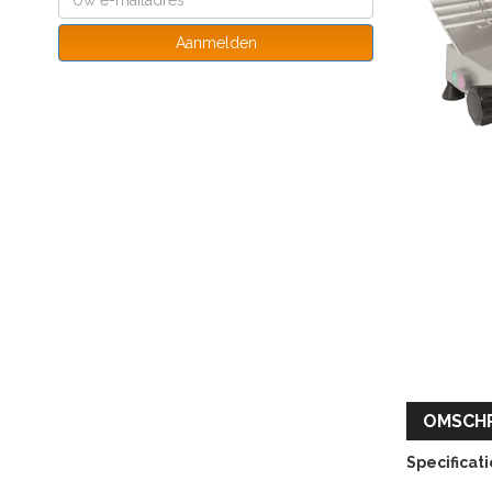
Aanmelden
OMSCHR
Specificati