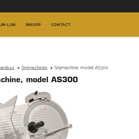
UM-LIJN
INKOOP
CONTACT
aratuur
Snijmachines
Snijmachine, model AS300
achine, model AS300