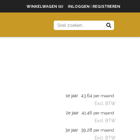
WINKELWAGEN (0)
INLOGGEN
|
REGISTREREN
1e jaar
43,64
per maand
Excl. BTW
2e jaar
41,46
per maand
Excl. BTW
3e jaar
39,28
per maand
Excl. BTW