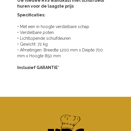
Uw nieuwe RVS wandkast met schuifdeur
huren voor de laagste prijs
Specificaties:
• Met een in hoogte verstelbare schap
• Verstelbare poten
• Lichtlopende schuifdeuren
• Gewicht: 72 kg
• Afmetingen: Breedte 1200 mm x Diepte 700
mm x Hoogte 850 mm
Inclusief GARANTIE*