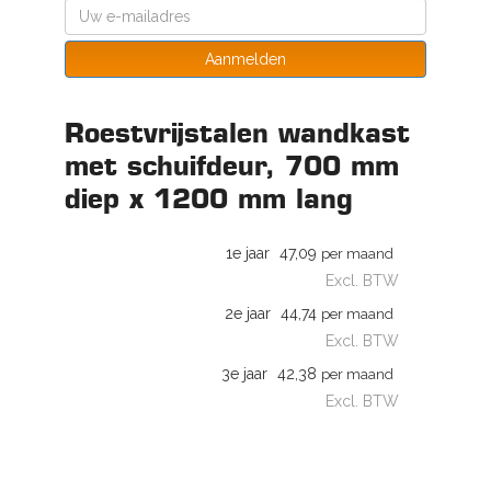
Aanmelden
Roestvrijstalen wandkast
met schuifdeur, 700 mm
diep x 1200 mm lang
1e jaar
47,09
per maand
Excl. BTW
2e jaar
44,74
per maand
Excl. BTW
3e jaar
42,38
per maand
Excl. BTW