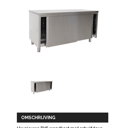
OMSCHRIJVING