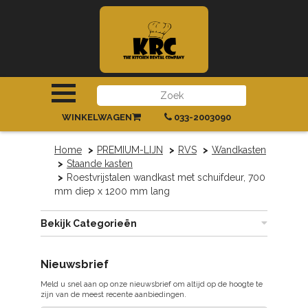
INLOGGEN
|
REGISTREREN
WINKELWAGEN
033-2003090
Home
PREMIUM-LIJN
RVS
Wandkasten
Staande kasten
Roestvrijstalen wandkast met schuifdeur, 700
mm diep x 1200 mm lang
Bekijk Categorieën
Nieuwsbrief
Meld u snel aan op onze nieuwsbrief om altijd op de hoogte te
zijn van de meest recente aanbiedingen.