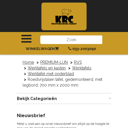
INLOGGEN
|
REGISTREREN
WINKELWAGEN
033-2003090
Home
PREMIUM-LIJN
RVS
Werktafels en kasten
Werktafels
Werktafel met onderblad
Roestvrijstalen tafel, gedemonteerd, met
legbord, 700 mm x 2000 mm
Bekijk Categorieën
Nieuwsbrief
Meld u snel aan op onze nieuwsbrief om altijd op de hoogte te