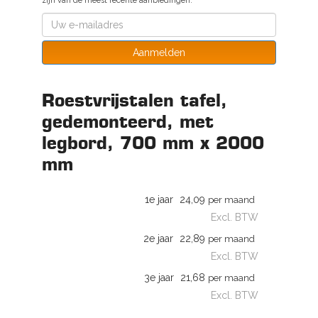
zijn van de meest recente aanbiedingen.
Aanmelden
Roestvrijstalen tafel,
gedemonteerd, met
legbord, 700 mm x 2000
mm
1e jaar
24,09
per maand
Excl. BTW
2e jaar
22,89
per maand
Excl. BTW
3e jaar
21,68
per maand
Excl. BTW