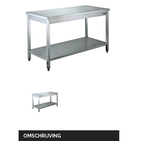
OMSCHRIJVING