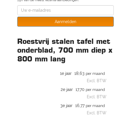
zijn van de meest recente aanbiedingen.
Aanmelden
Roestvrij stalen tafel met
onderblad, 700 mm diep x
800 mm lang
1e jaar
18,63
per maand
Excl. BTW
2e jaar
17,70
per maand
Excl. BTW
3e jaar
16,77
per maand
Excl. BTW