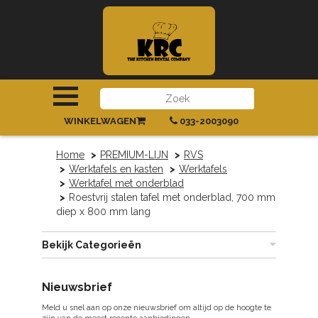
INLOGGEN
|
REGISTREREN
WINKELWAGEN
033-2003090
Home
PREMIUM-LIJN
RVS
Werktafels en kasten
Werktafels
Werktafel met onderblad
Roestvrij stalen tafel met onderblad, 700 mm
diep x 800 mm lang
Bekijk Categorieën
Nieuwsbrief
Meld u snel aan op onze nieuwsbrief om altijd op de hoogte te