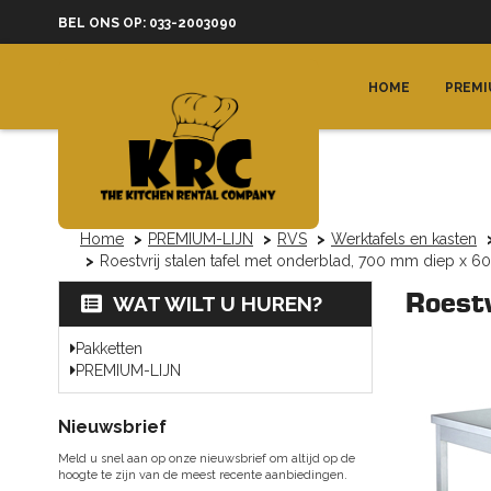
BEL ONS OP: 033-2003090
HOME
PREMI
Home
PREMIUM-LIJN
RVS
Werktafels en kasten
Roestvrij stalen tafel met onderblad, 700 mm diep x 
Roest
WAT WILT U HUREN?
Pakketten
PREMIUM-LIJN
Nieuwsbrief
Meld u snel aan op onze nieuwsbrief om altijd op de
hoogte te zijn van de meest recente aanbiedingen.