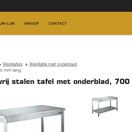
UM-LIJN
INKOOP
CONTACT
Werktafels
Werktafel met onderblad
600 mm lang
vrij stalen tafel met onderblad, 70