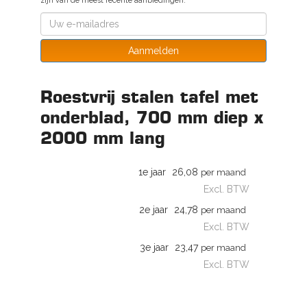
zijn van de meest recente aanbiedingen.
Aanmelden
Roestvrij stalen tafel met
onderblad, 700 mm diep x
2000 mm lang
1e jaar
26,08
per maand
Excl. BTW
2e jaar
24,78
per maand
Excl. BTW
3e jaar
23,47
per maand
Excl. BTW