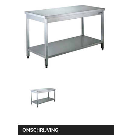
OMSCHRIJVING