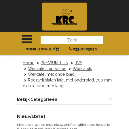
INLOGGEN
|
REGISTREREN
WINKELWAGEN
033-2003090
Home
PREMIUM-LIJN
RVS
Werktafels en kasten
Werktafels
Werktafel met onderblad
Roestvrij stalen tafel met onderblad, 700 mm
diep x 2000 mm lang
Bekijk Categorieën
Nieuwsbrief
Meld u snel aan op onze nieuwsbrief om altijd op de hoogte te