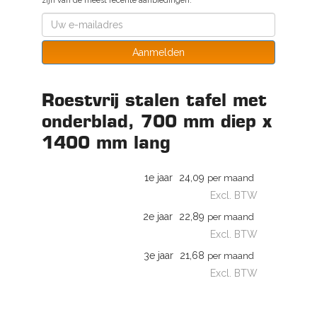
zijn van de meest recente aanbiedingen.
Aanmelden
Roestvrij stalen tafel met
onderblad, 700 mm diep x
1400 mm lang
1e jaar
24,09
per maand
Excl. BTW
2e jaar
22,89
per maand
Excl. BTW
3e jaar
21,68
per maand
Excl. BTW