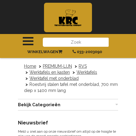
INLOGGEN
|
REGISTREREN
WINKELWAGEN
033-2003090
Home
PREMIUM-LIJN
RVS
Werktafels en kasten
Werktafels
Werktafel met onderblad
Roestvrij stalen tafel met onderblad, 700 mm
diep x 1400 mm lang
Bekijk Categorieën
Nieuwsbrief
Meld u snel aan op onze nieuwsbrief om altijd op de hoogte te