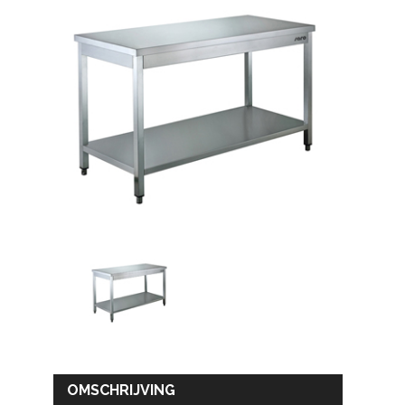
OMSCHRIJVING