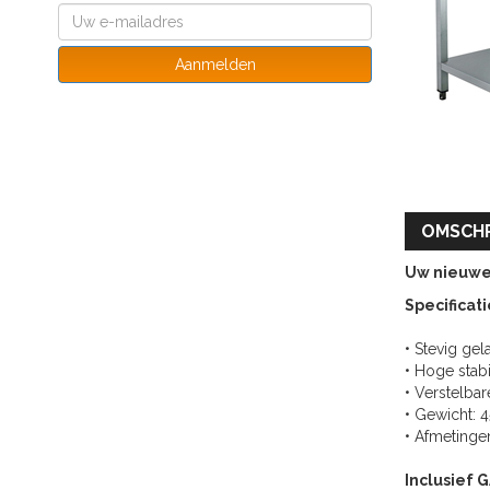
Aanmelden
OMSCHR
Uw nieuw
Specificati
• Stevig gel
• Hoge stabi
• Verstelba
• Gewicht: 4
• Afmeting
Inclusief 