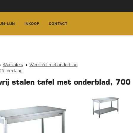
UM-LIJN
INKOOP
CONTACT
Werktafels
Werktafel met onderblad
1400 mm lang
vrij stalen tafel met onderblad, 7