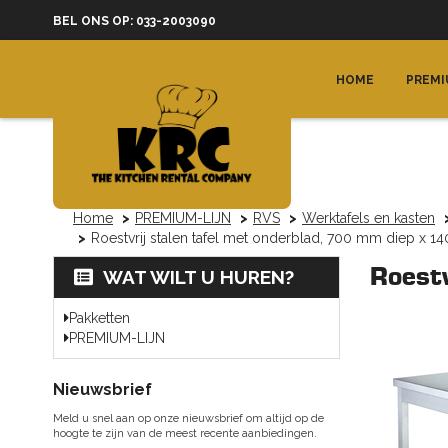
BEL ONS OP: 033-2003090
HOME
PREMI
Home
PREMIUM-LIJN
RVS
Werktafels en kasten
Roestvrij stalen tafel met onderblad, 700 mm diep x 
Roest
WAT WILT U HUREN?
Pakketten
PREMIUM-LIJN
Nieuwsbrief
Meld u snel aan op onze nieuwsbrief om altijd op de
hoogte te zijn van de meest recente aanbiedingen.