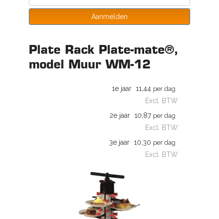
Aanmelden
Plate Rack Plate-mate®,
model Muur WM-12
1e jaar
11,44
per dag
Excl. BTW
2e jaar
10,87
per dag
Excl. BTW
3e jaar
10,30
per dag
Excl. BTW