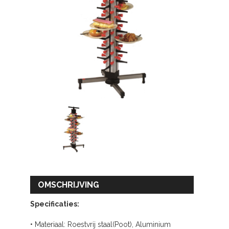
OMSCHRIJVING
Specificaties:
• Materiaal: Roestvrij staal(Poot), Aluminium