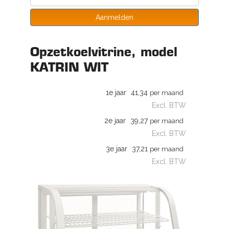
Aanmelden
Opzetkoelvitrine, model
KATRIN WIT
1e jaar
41,34
per maand
Excl. BTW
2e jaar
39,27
per maand
Excl. BTW
3e jaar
37,21
per maand
Excl. BTW