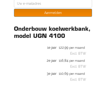
Aanmelden
Onderbouw koelwerkbank,
model UGN 4100
1e jaar
122,99
per maand
Excl. BTW
2e jaar
116,84
per maand
Excl. BTW
3e jaar
110,69
per maand
Excl. BTW