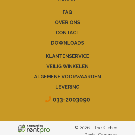
FAQ
OVER ONS
CONTACT
DOWNLOADS
KLANTENSERVICE
VEILIG WINKELEN
ALGEMENE VOORWAARDEN
LEVERING
033-2003090
© 2026 - The Kitchen
Rental Company