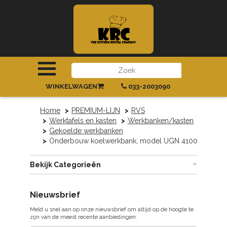
INLOGGEN
|
REGISTREREN
WINKELWAGEN
033-2003090
Home
PREMIUM-LIJN
RVS
Werktafels en kasten
Werkbanken/kasten
Gekoelde werkbanken
Onderbouw koelwerkbank, model UGN 4100
Bekijk Categorieën
Nieuwsbrief
Meld u snel aan op onze nieuwsbrief om altijd op de hoogte te
zijn van de meest recente aanbiedingen.