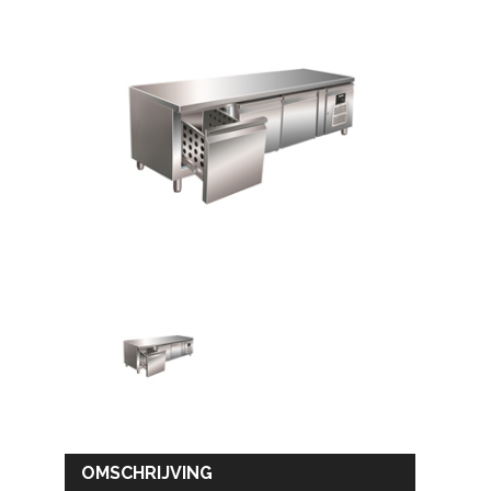
OMSCHRIJVING