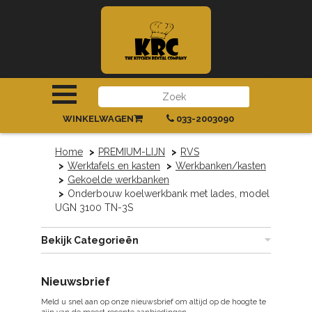
INLOGGEN
|
REGISTREREN
WINKELWAGEN
033-2003090
Home
PREMIUM-LIJN
RVS
Werktafels en kasten
Werkbanken/kasten
Gekoelde werkbanken
Onderbouw koelwerkbank met lades, model
UGN 3100 TN-3S
Bekijk Categorieën
Nieuwsbrief
Meld u snel aan op onze nieuwsbrief om altijd op de hoogte te