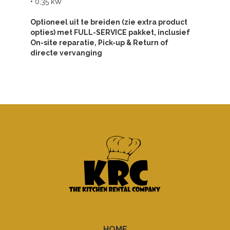
• 0,35 kW
Optioneel uit te breiden (zie extra product
opties) met FULL-SERVICE pakket, inclusief
On-site reparatie, Pick-up & Return of
directe vervanging
HOME