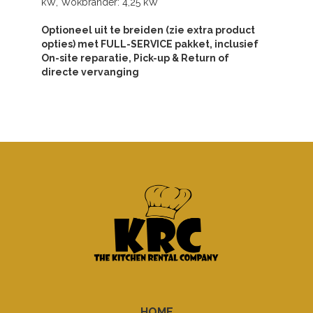
kW, Wokbrander: 4,25 kW
Optioneel uit te breiden (zie extra product
opties) met FULL-SERVICE pakket, inclusief
On-site reparatie, Pick-up & Return of
directe vervanging
HOME