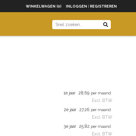
WINKELWAGEN (0)
INLOGGEN
|
REGISTREREN
1e jaar
28,69
per maand
Excl. BTW
2e jaar
27,26
per maand
Excl. BTW
3e jaar
25,82
per maand
Excl. BTW