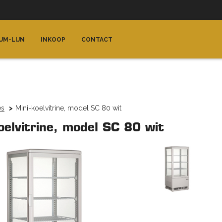
UM-LIJN
INKOOP
CONTACT
es
Mini-koelvitrine, model SC 80 wit
oelvitrine, model SC 80 wit