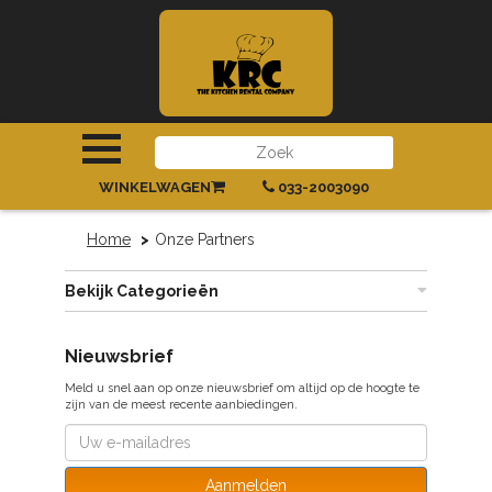
INLOGGEN
|
REGISTREREN
WINKELWAGEN
033-2003090
Home
Onze Partners
Bekijk Categorieën
Nieuwsbrief
Meld u snel aan op onze nieuwsbrief om altijd op de hoogte te
zijn van de meest recente aanbiedingen.
Aanmelden