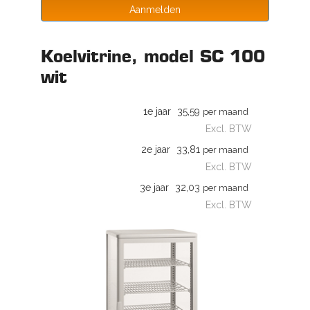
Aanmelden
Koelvitrine, model SC 100
wit
1e jaar
35,59
per maand
Excl. BTW
2e jaar
33,81
per maand
Excl. BTW
3e jaar
32,03
per maand
Excl. BTW