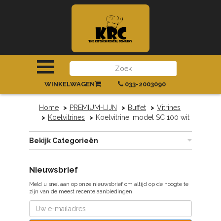
INLOGGEN
|
REGISTREREN
WINKELWAGEN
033-2003090
Home
PREMIUM-LIJN
Buffet
Vitrines
Koelvitrines
Koelvitrine, model SC 100 wit
Bekijk Categorieën
Nieuwsbrief
Meld u snel aan op onze nieuwsbrief om altijd op de hoogte te
zijn van de meest recente aanbiedingen.