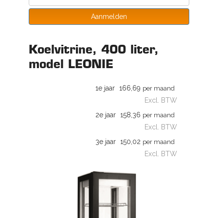
Aanmelden
Koelvitrine, 400 liter,
model LEONIE
1e jaar
166,69
per maand
Excl. BTW
2e jaar
158,36
per maand
Excl. BTW
3e jaar
150,02
per maand
Excl. BTW