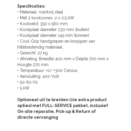
Specificaties:
• Materiaal: roestvrij staal
• Met 2 kookzones: 2 x 2,5 kW
• Kookveld: 350 x 560 mm.
• Kookplaat diameter 230 mm (buiten)
• Kookplaat diameter 145 mm (binnen)
• Cool-Grip handgrepen en knoppen van
hittebestendig materiaal.
• Gewicht: 27 kg
• Afmeting: Breedte 400 mm x Diepte 700 mm x
Hoogte 270 mm
• Temperatuur: +0/ +300 Celsius
• Aansluiting: 400 Volt
• 50-60 Hz
• 5 kW
Optioneel uit te breiden (zie extra product
opties) met FULL-SERVICE pakket, inclusief
On-site reparatie, Pick-up & Return of
directe vervanging