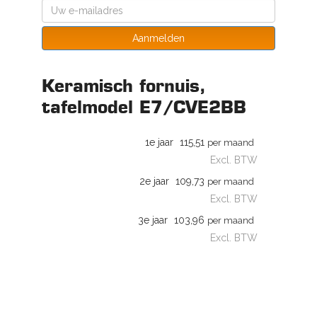
Aanmelden
Keramisch fornuis,
tafelmodel E7/CVE2BB
1e jaar
115,51
per maand
Excl. BTW
2e jaar
109,73
per maand
Excl. BTW
3e jaar
103,96
per maand
Excl. BTW