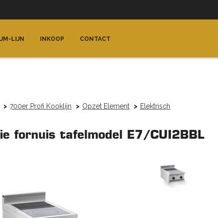
UM-LIJN
INKOOP
CONTACT
700er Profi Kooklijn
Opzet Element
Elektrisch
tie fornuis tafelmodel E7/CUI2BBL