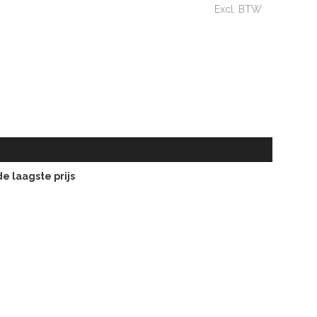
Excl. BTW
e laagste prijs