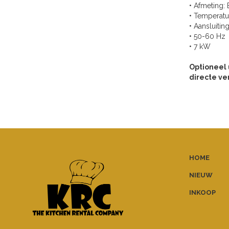
• Afmeting
• Temperatu
• Aansluitin
• 50-60 Hz
• 7 kW
Optioneel 
directe ve
HOME
NIEUW
INKOOP