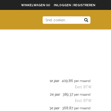
WINKELWAGEN (0)
INLOGGEN
|
REGISTREREN
1e jaar
409,86
per maand
Excl. BTW
2e jaar
389,37
per maand
Excl. BTW
3e jaar
368,87
per maand