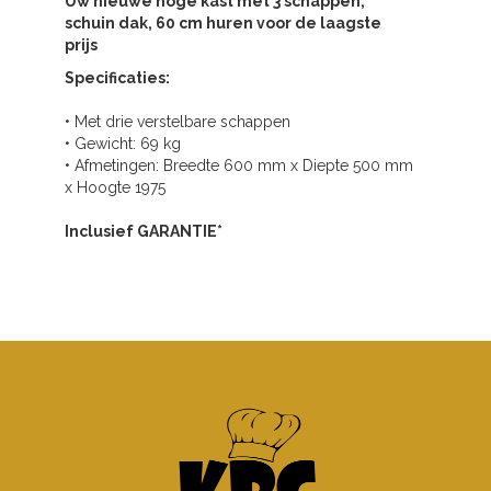
Uw nieuwe hoge kast met 3 schappen,
schuin dak, 60 cm huren voor de laagste
prijs
Specificaties:
• Met drie verstelbare schappen
• Gewicht: 69 kg
• Afmetingen: Breedte 600 mm x Diepte 500 mm
x Hoogte 1975
Inclusief GARANTIE*