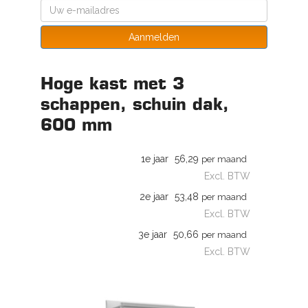
Aanmelden
Hoge kast met 3
schappen, schuin dak,
600 mm
1e jaar
56,29
per maand
Excl. BTW
2e jaar
53,48
per maand
Excl. BTW
3e jaar
50,66
per maand
Excl. BTW