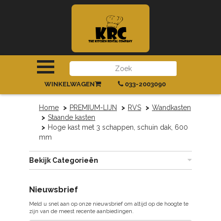
INLOGGEN
|
REGISTREREN
WINKELWAGEN
033-2003090
Home
PREMIUM-LIJN
RVS
Wandkasten
Staande kasten
Hoge kast met 3 schappen, schuin dak, 600
mm
Bekijk Categorieën
Nieuwsbrief
Meld u snel aan op onze nieuwsbrief om altijd op de hoogte te
zijn van de meest recente aanbiedingen.