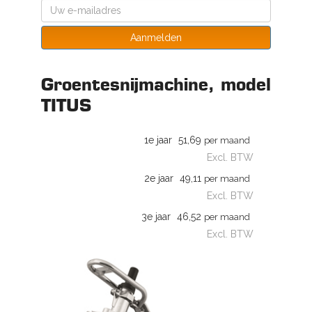
Aanmelden
Groentesnijmachine, model
TITUS
1e jaar
51,69
per maand
Excl. BTW
2e jaar
49,11
per maand
Excl. BTW
3e jaar
46,52
per maand
Excl. BTW