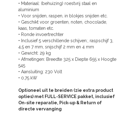
• Materiaal: (behuizing) roestvrij staal en
aluminium
• Voor snijden, raspen, in blokjes snijden etc.
• Geschikt voor groenten, noten, chocolade,
kaas, tomaten etc.
• Ronde invoertrechter
• Inclusief 5 verschillende schijven:, raspschijf 3,
4,5 en 7 mm, snijschijf 2 mm en 4 mm
• Gewicht: 29 kg
• Afmetingen: Breedte 325 x Diepte 655 x Hoogte
545
• Aansluiting: 230 Volt
• 0,75 kW
Optioneel uit te breiden (zie extra product
opties) met FULL-SERVICE pakket, inclusief
On-site reparatie, Pick-up & Return of
directe vervanging