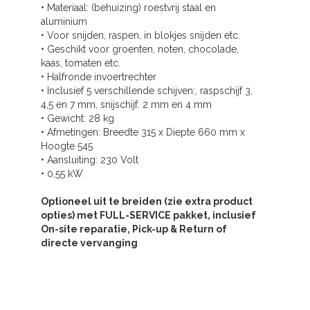
• Materiaal: (behuizing) roestvrij staal en
aluminium
• Voor snijden, raspen, in blokjes snijden etc.
• Geschikt voor groenten, noten, chocolade,
kaas, tomaten etc.
• Halfronde invoertrechter
• Inclusief 5 verschillende schijven:, raspschijf 3,
4,5 en 7 mm, snijschijf: 2 mm en 4 mm
• Gewicht: 28 kg
• Afmetingen: Breedte 315 x Diepte 660 mm x
Hoogte 545
• Aansluiting: 230 Volt
• 0,55 kW
Optioneel uit te breiden (zie extra product
opties) met FULL-SERVICE pakket, inclusief
On-site reparatie, Pick-up & Return of
directe vervanging