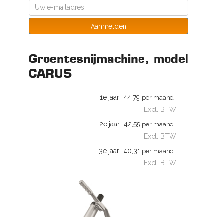
Aanmelden
Groentesnijmachine, model
CARUS
1e jaar
44,79
per maand
Excl. BTW
2e jaar
42,55
per maand
Excl. BTW
3e jaar
40,31
per maand
Excl. BTW