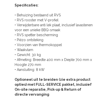
Specificaties:
• Behuizing bestaand uit RVS
• RVS rooster met V-profiel
• Verwijderbare anti lek plaat, inclusief lavastenen
voor een unieke BBQ-smaak
• RVS spetter bescherming
• Piëzo ontsteking
• Voorzien van thermokoppel
• Waakvlam
• Gewicht: 30 kg
• Afmeting: Breedte 400 mm x Diepte 700 mm x
Hoogte 270 mm
• Aansluiting: 8 kW
Optioneel uit te breiden (zie extra product
opties) met FULL-SERVICE pakket, inclusief
On-site reparatie, Pick-up & Return of
directe vervanging