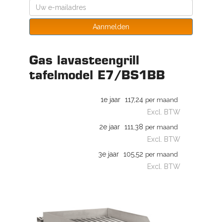
Aanmelden
Gas lavasteengrill
tafelmodel E7/BS1BB
1e jaar
117,24
per maand
Excl. BTW
2e jaar
111,38
per maand
Excl. BTW
3e jaar
105,52
per maand
Excl. BTW