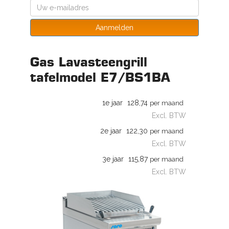
Aanmelden
Gas Lavasteengrill
tafelmodel E7/BS1BA
1e jaar
128,74
per maand
Excl. BTW
2e jaar
122,30
per maand
Excl. BTW
3e jaar
115,87
per maand
Excl. BTW