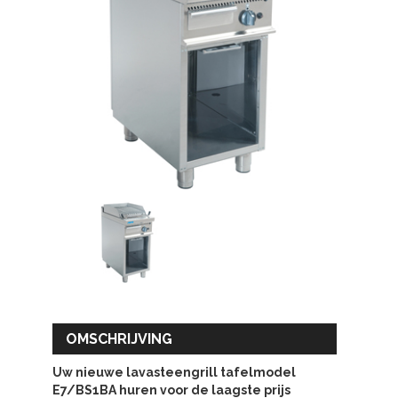
OMSCHRIJVING
Uw nieuwe lavasteengrill tafelmodel
E7/BS1BA huren voor de laagste prijs