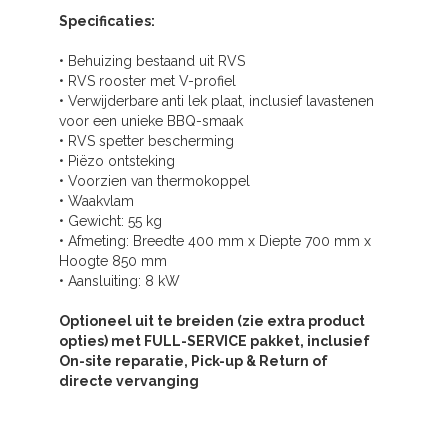
Specificaties:
• Behuizing bestaand uit RVS
• RVS rooster met V-profiel
• Verwijderbare anti lek plaat, inclusief lavastenen
voor een unieke BBQ-smaak
• RVS spetter bescherming
• Piëzo ontsteking
• Voorzien van thermokoppel
• Waakvlam
• Gewicht: 55 kg
• Afmeting: Breedte 400 mm x Diepte 700 mm x
Hoogte 850 mm
• Aansluiting: 8 kW
Optioneel uit te breiden (zie extra product
opties) met FULL-SERVICE pakket, inclusief
On-site reparatie, Pick-up & Return of
directe vervanging