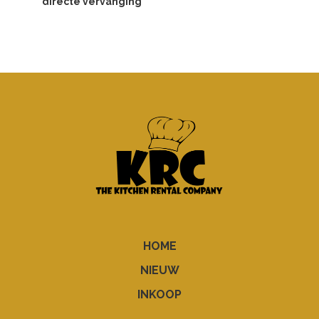
directe vervanging
HOME
NIEUW
INKOOP