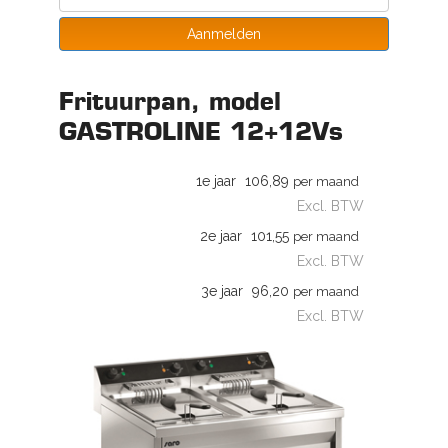
Aanmelden
Frituurpan, model
GASTROLINE 12+12Vs
1e jaar
106,89
per maand
Excl. BTW
2e jaar
101,55
per maand
Excl. BTW
3e jaar
96,20
per maand
Excl. BTW