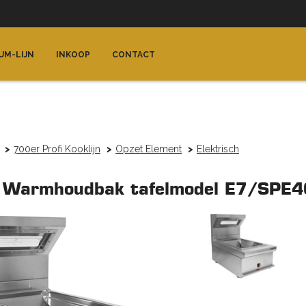
UM-LIJN
INKOOP
CONTACT
700er Profi Kooklijn
Opzet Element
Elektrisch
s Warmhoudbak tafelmodel E7/SPE