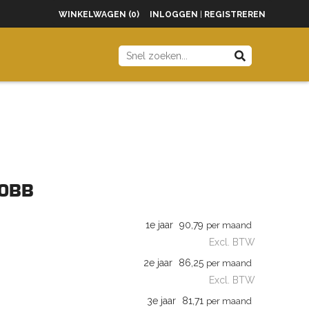
WINKELWAGEN (0)
INLOGGEN
|
REGISTREREN
40BB
1e jaar
90,79
per maand
Excl. BTW
2e jaar
86,25
per maand
Excl. BTW
3e jaar
81,71
per maand