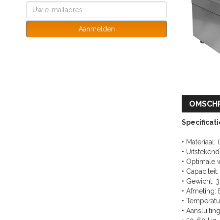
Aanmelden
OMSCHR
Specificati
• Materiaal: 
• Uitsteken
• Optimale 
• Capaciteit
• Gewicht: 
• Afmeting
• Temperatu
• Aansluitin