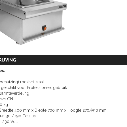
IJVING
es:
(behuizing) roestvrij staal
d geschikt voor Professioneel gebruik
warmteverdeling
: 1/1 GN
30 kg
: Breedte 400 mm x Diepte 700 mm x Hoogte 270/590 mm
ur: 30 / +90 Celsius
g: 230 Volt