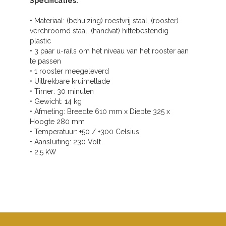
Specificaties:
• Materiaal: (behuizing) roestvrij staal, (rooster)
verchroomd staal, (handvat) hittebestendig
plastic
• 3 paar u-rails om het niveau van het rooster aan
te passen
• 1 rooster meegeleverd
• Uittrekbare kruimellade
• Timer: 30 minuten
• Gewicht: 14 kg
• Afmeting: Breedte 610 mm x Diepte 325 x
Hoogte 280 mm
• Temperatuur: +50 / +300 Celsius
• Aansluiting: 230 Volt
• 2,5 kW