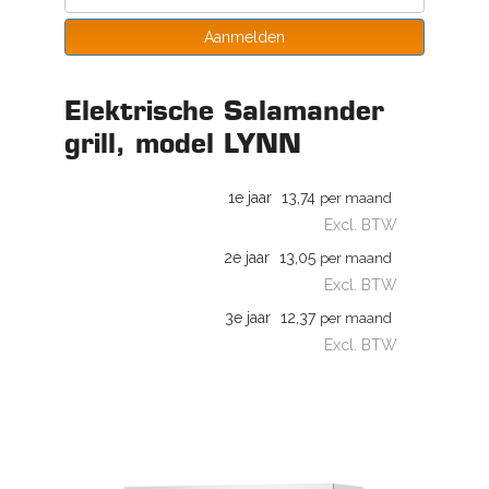
Aanmelden
Elektrische Salamander
grill, model LYNN
1e jaar
13,74
per maand
Excl. BTW
2e jaar
13,05
per maand
Excl. BTW
3e jaar
12,37
per maand
Excl. BTW