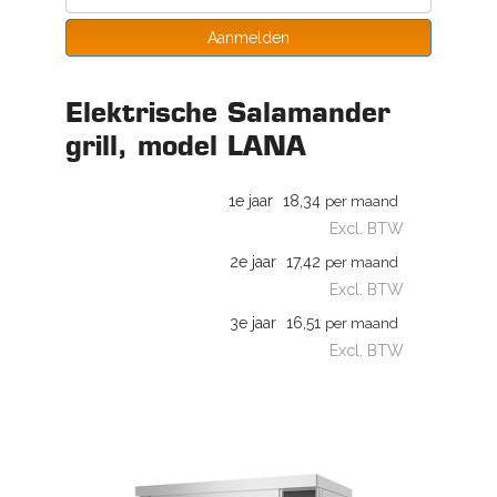
Aanmelden
Elektrische Salamander
grill, model LANA
1e jaar
18,34
per maand
Excl. BTW
2e jaar
17,42
per maand
Excl. BTW
3e jaar
16,51
per maand
Excl. BTW