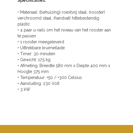
Specificaties:
• Materiaal: (behuizing) roestvrij staal, (rooster)
verchroomd staal, (handvat) hittebestendig
plastic
• 4 paar u-rails om het niveau van het rooster aan
te passen
• 1 rooster meegeleverd
• Uittrekbare kruimellade
• Timer: 30 minuten
• Gewicht: 17,5 kg
• Afmeting: Breedte 580 mm x Diepte 400 mm x
Hoogte 375 mm
• Temperatuur: +50 / +300 Celsius
• Aansluiting: 230 Volt
• 3 kW