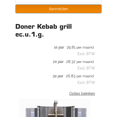
Aanmelden
Doner Kebab grill
ec.u.1.g.
1e jaar
29,81
per maand
Excl. BTW
2e jaar
28,32
per maand
Excl. BTW
3e jaar
26,83
per maand
Excl. BTW
Opties bekijken