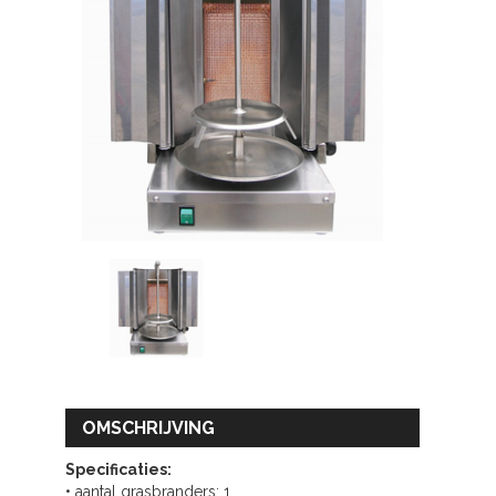
OMSCHRIJVING
Specificaties:
• aantal grasbranders: 1