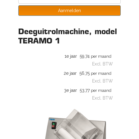
Aanmelden
Deeguitrolmachine, model
TERAMO 1
1e jaar
59,74
per maand
Excl. BTW
2e jaar
56,75
per maand
Excl. BTW
3e jaar
53,77
per maand
Excl. BTW