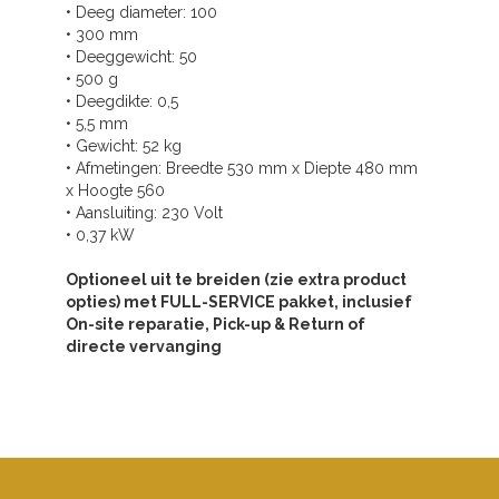
• Deeg diameter: 100
• 300 mm
• Deeggewicht: 50
• 500 g
• Deegdikte: 0,5
• 5,5 mm
• Gewicht: 52 kg
• Afmetingen: Breedte 530 mm x Diepte 480 mm
x Hoogte 560
• Aansluiting: 230 Volt
• 0,37 kW
Optioneel uit te breiden (zie extra product
opties) met FULL-SERVICE pakket, inclusief
On-site reparatie, Pick-up & Return of
directe vervanging