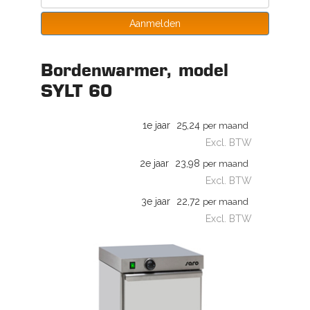
Aanmelden
Bordenwarmer, model
SYLT 60
1e jaar
25,24
per maand
Excl. BTW
2e jaar
23,98
per maand
Excl. BTW
3e jaar
22,72
per maand
Excl. BTW