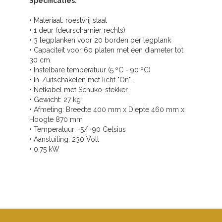
Specificaties:
• Materiaal: roestvrij staal
• 1 deur (deurscharnier rechts)
• 3 legplanken voor 20 borden per legplank
• Capaciteit voor 60 platen met een diameter tot
30 cm.
• Instelbare temperatuur (5 ºC - 90 ºC)
• In-/uitschakelen met licht "On".
• Netkabel met Schuko-stekker.
• Gewicht: 27 kg
• Afmeting: Breedte 400 mm x Diepte 460 mm x
Hoogte 870 mm
• Temperatuur: +5/ +90 Celsius
• Aansluiting: 230 Volt
• 0,75 kW